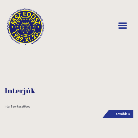
Interjúk
Írta: Szerkesztőség
tovább »