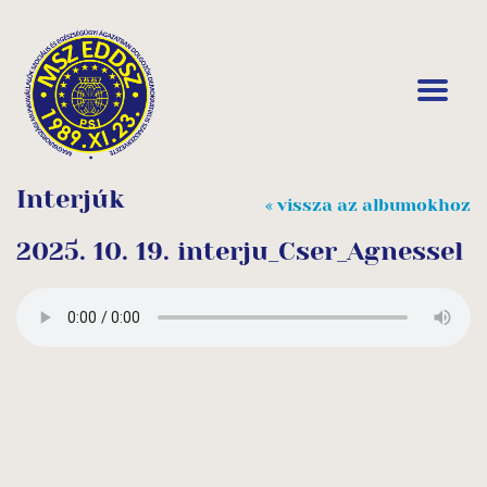
Interjúk
« vissza az albumokhoz
2025. 10. 19. interju_Cser_Agnessel