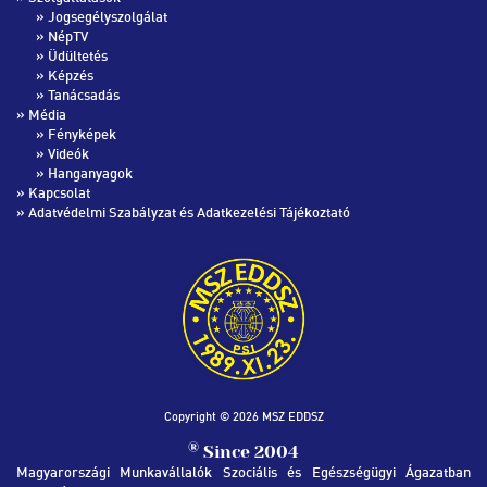
»
Jogsegélyszolgálat
»
NépTV
»
Üdültetés
»
Képzés
»
Tanácsadás
» Média
»
Fényképek
»
Videók
»
Hanganyagok
»
Kapcsolat
»
Adatvédelmi Szabályzat és Adatkezelési Tájékoztató
Copyright © 2026 MSZ EDDSZ
®
Since 2004
Magyarországi Munkavállalók Szociális és Egészségügyi Ágazatban