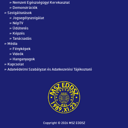
»
Nemzeti Egészségügyi Kerekasztal
»
Demonstrációk
» Szolgáltatások
»
Jogsegélyszolgálat
»
NépTV
»
Üdültetés
»
Képzés
»
Tanácsadás
» Média
»
Fényképek
»
Videók
»
Hanganyagok
»
Kapcsolat
»
Adatvédelmi Szabályzat és Adatkezelési Tájékoztató
Copyright © 2026 MSZ EDDSZ