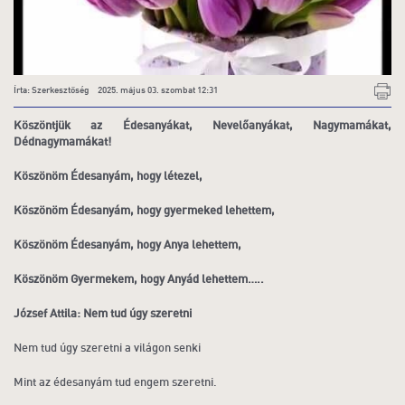
Írta: Szerkesztőség 2025. május 03. szombat 12:31
Köszöntjük az Édesanyákat, Nevelőanyákat, Nagymamákat,
Dédnagymamákat!
Köszönöm Édesanyám, hogy létezel,
Köszönöm Édesanyám, hogy gyermeked lehettem,
Köszönöm Édesanyám, hogy Anya lehettem,
Köszönöm Gyermekem, hogy Anyád lehettem…..
József Attila: Nem tud úgy szeretni
Nem tud úgy szeretni a világon senki
Mint az édesanyám tud engem szeretni.