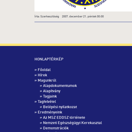
Írta: Szerkesztőség 2007. december 21. péntek 00:00
HONLAPTÉRKÉP
»
Főoldal
»
Hírek
» Magunkról
»
Alapdokumentumok
»
Alapítvány
»
Tagjaink
» Tagfelvétel
»
Belépési nyilatkozat
» Eredményeink
»
Az MSZ EDDSZ története
»
Nemzeti Egészségügyi Kerekasztal
»
Demonstrációk