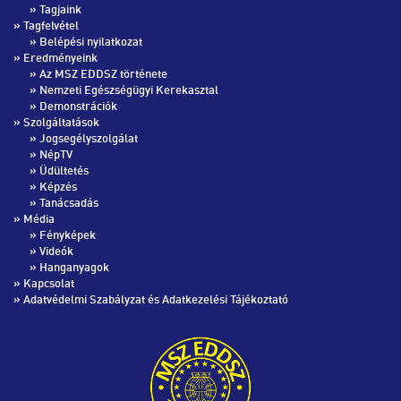
»
Tagjaink
» Tagfelvétel
»
Belépési nyilatkozat
» Eredményeink
»
Az MSZ EDDSZ története
»
Nemzeti Egészségügyi Kerekasztal
»
Demonstrációk
» Szolgáltatások
»
Jogsegélyszolgálat
»
NépTV
»
Üdültetés
»
Képzés
»
Tanácsadás
» Média
»
Fényképek
»
Videók
»
Hanganyagok
»
Kapcsolat
»
Adatvédelmi Szabályzat és Adatkezelési Tájékoztató