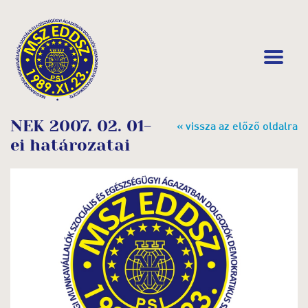
NEK 2007. 02. 01-
« vissza az előző oldalra
ei határozatai