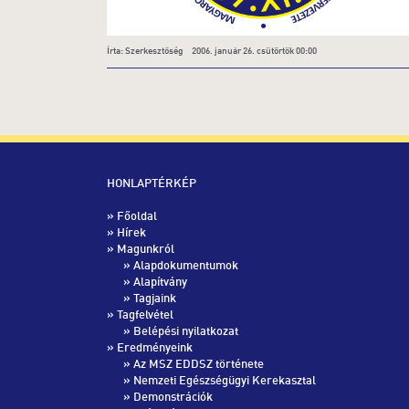
Írta: Szerkesztőség 2006. január 26. csütörtök 00:00
HONLAPTÉRKÉP
»
Főoldal
»
Hírek
» Magunkról
»
Alapdokumentumok
»
Alapítvány
»
Tagjaink
» Tagfelvétel
»
Belépési nyilatkozat
» Eredményeink
»
Az MSZ EDDSZ története
»
Nemzeti Egészségügyi Kerekasztal
»
Demonstrációk