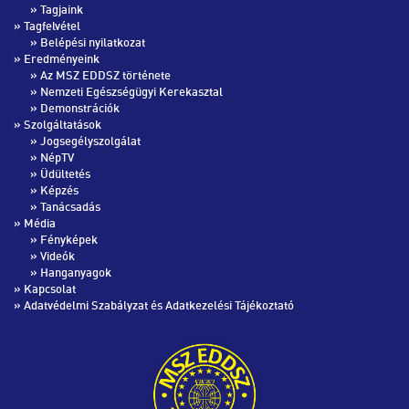
»
Tagjaink
» Tagfelvétel
»
Belépési nyilatkozat
» Eredményeink
»
Az MSZ EDDSZ története
»
Nemzeti Egészségügyi Kerekasztal
»
Demonstrációk
» Szolgáltatások
»
Jogsegélyszolgálat
»
NépTV
»
Üdültetés
»
Képzés
»
Tanácsadás
» Média
»
Fényképek
»
Videók
»
Hanganyagok
»
Kapcsolat
»
Adatvédelmi Szabályzat és Adatkezelési Tájékoztató