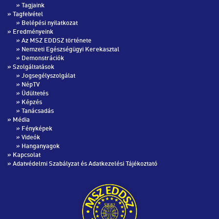
»
Tagjaink
» Tagfelvétel
»
Belépési nyilatkozat
» Eredményeink
»
Az MSZ EDDSZ története
»
Nemzeti Egészségügyi Kerekasztal
»
Demonstrációk
» Szolgáltatások
»
Jogsegélyszolgálat
»
NépTV
»
Üdültetés
»
Képzés
»
Tanácsadás
» Média
»
Fényképek
»
Videók
»
Hanganyagok
»
Kapcsolat
»
Adatvédelmi Szabályzat és Adatkezelési Tájékoztató