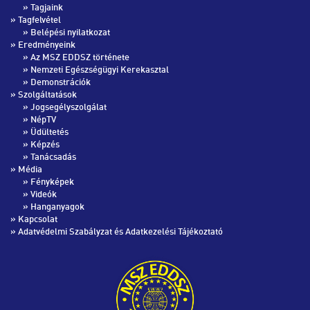
»
Tagjaink
» Tagfelvétel
»
Belépési nyilatkozat
» Eredményeink
»
Az MSZ EDDSZ története
»
Nemzeti Egészségügyi Kerekasztal
»
Demonstrációk
» Szolgáltatások
»
Jogsegélyszolgálat
»
NépTV
»
Üdültetés
»
Képzés
»
Tanácsadás
» Média
»
Fényképek
»
Videók
»
Hanganyagok
»
Kapcsolat
»
Adatvédelmi Szabályzat és Adatkezelési Tájékoztató