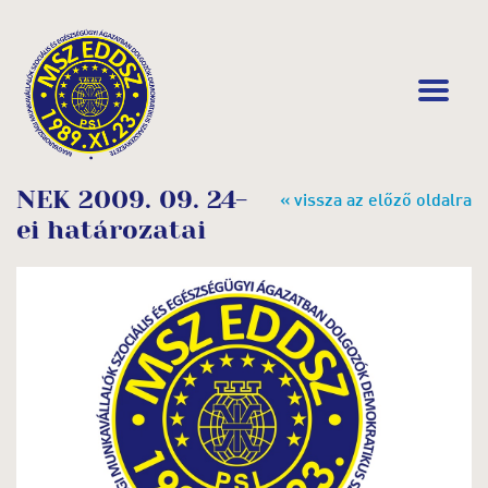
NEK 2009. 09. 24-
« vissza az előző oldalra
ei határozatai