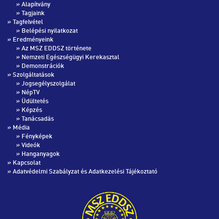
»
Alapítvány
»
Tagjaink
» Tagfelvétel
»
Belépési nyilatkozat
» Eredményeink
»
Az MSZ EDDSZ története
»
Nemzeti Egészségügyi Kerekasztal
»
Demonstrációk
» Szolgáltatások
»
Jogsegélyszolgálat
»
NépTV
»
Üdültetés
»
Képzés
»
Tanácsadás
» Média
»
Fényképek
»
Videók
»
Hanganyagok
»
Kapcsolat
»
Adatvédelmi Szabályzat és Adatkezelési Tájékoztató