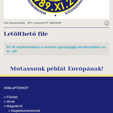
Írta: Szerkesztőség 2011. november 07. hétfő 00:00
Letölthető file
09-28-kezdemenyezes-a-nemzeti-egeszsegugyi-kerekasztalhoz-es-
az-.pdf
Mutassunk példát Európának!
HONLAPTÉRKÉP
»
Főoldal
»
Hírek
» Magunkról
»
Alapdokumentumok