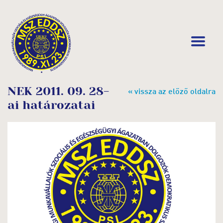
NEK 2011. 09. 28-
« vissza az előző oldalra
ai határozatai