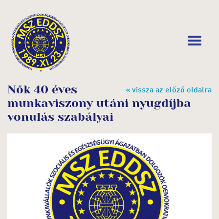
Nők 40 éves
« vissza az előző oldalra
munkaviszony utáni nyugdíjba
vonulás szabályai